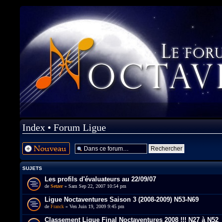
Index
•
Forum Ligue
Ecrire un nouveau
sujet
SUJETS
Les profils d'évaluateurs au 22/09/07
de
Setzer
» Sam Sep 22, 2007 10:54 pm
Ligue Noctaventures Saison 3 (2008-2009) N53-N69
de
Franck
» Ven Juin 19, 2009 9:45 pm
Classement Ligue Final Noctaventures 2008 !!! N27 à N52