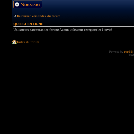
Ecrire un nouveau
sujet
Retourner vers Index du forum
QUI EST EN LIGNE
Utilisateurs parcourant ce forum: Aucun utilisateur enregistré et 1 invité
Index du forum
Powered by
phpBB
Trad