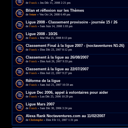
de
Franck
» Jeu Déc 11, 2008 2:21 pm
Bilan et réflexion sur les Thèmes
de
Setzer
» Ven Oct 24, 2008 6:49 pm
Ligue 2008 - Classement provisoire - journée 15 / 26
de
Franck
» Sam Juin 14, 2008 1:03 pm
Ligue 2008 - 10/26
de
Franck
» Mar Mar 25, 2008 8:13 pm
Classement Final à la ligue 2007 - (noctaventures N1-26)
de
Franck
» Dim Déc 23, 2007 8:12 pm
Classement à la ligue au 26/08/2007
de
Franck
» Dim Aoû 26, 2007 9:33 pm
Classement à la ligue au 22/07/2007
de
Franck
» Dim Juil 22, 2007 9:27 pm
Réforme de la ligue
de
Franck
» Sam Juil 21, 2007 10:59 am
Ligue Dec 2006, appel à volontaires pour aider
de
Franck
» Lun Déc 25, 2006 10:29 pm
Ligue Mars 2007
de
Franck
» Sam Déc 30, 2006 3:24 pm
Alexa Rank Noctaventures.com au 11/02/2007
de
Christophe
» Dim Fév 11, 2007 1:31 pm