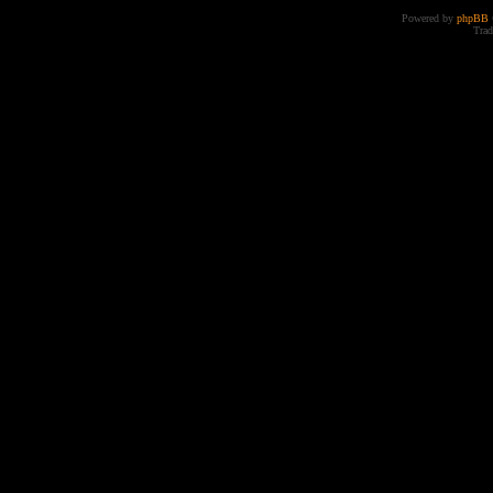
Powered by
phpBB
Trad