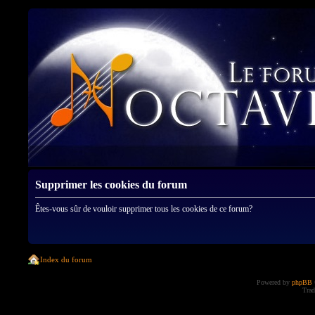
Supprimer les cookies du forum
Êtes-vous sûr de vouloir supprimer tous les cookies de ce forum?
Index du forum
Powered by
phpBB
Trad