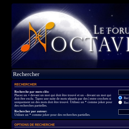
Rechercher
RECHERCHER
Recherche par mots-clés:
Placez un
+
devant un mot qui doit être trouvé et un
-
devant un mot qui
Rech
doit être exclu. Tapez une suite de mots séparés par des
|
entre crochets si
uniquement un des mots doit être trouvé. Utilisez un * comme joker pour
Rech
des recherches partielles.
Rechercher par auteur:
Utilisez un * comme joker pour des recherches partielles.
OPTIONS DE RECHERCHE